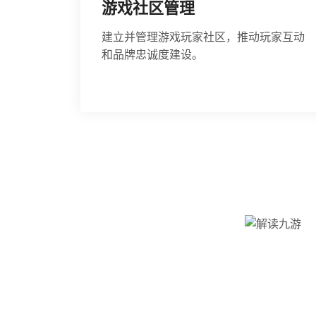
游戏社区管理
建立并管理游戏玩家社区，推动玩家互动
和品牌忠诚度建设。