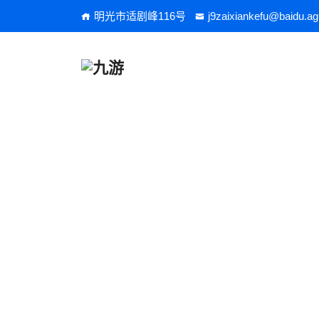
明光市适剧峰116号
j9zaixiankefu@baidu.ag