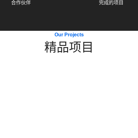
合作伙伴
完成的项目
Our Projects
精品项目
冰火魔兽：技能释放之道
免费获得周瑜技能，战纪三国引领智慧