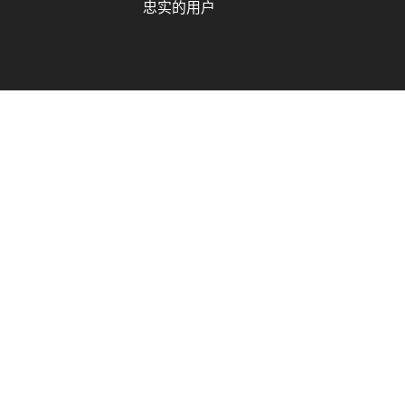
忠实的用户