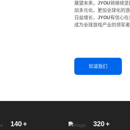
展望未来，
JYOU
将继续坚
加多元化、更加全球化的游
日益增长，
JYOU
有信心在
成为全球游戏产业的领军者
知道我们
140
+
320
+