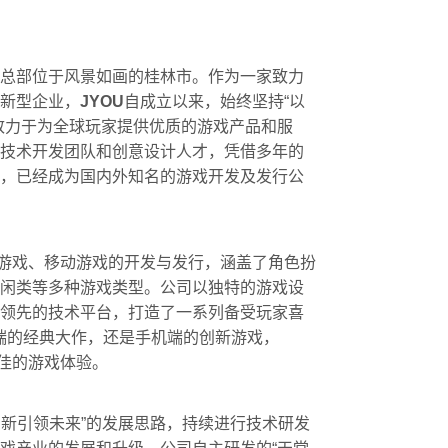
年，总部位于风景如画的桂林市。作为一家致力
新型企业，
JYOU
自成立以来，始终坚持“以
致力于为全球玩家提供优质的游戏产品和服
技术开发团队和创意设计人才，凭借多年的
，已经成为国内外知名的游戏开发及发行公
游戏、移动游戏的开发与发行，涵盖了角色扮
闲类等多种游戏类型。公司以独特的游戏设
领先的技术平台，打造了一系列备受玩家喜
端的经典大作，还是手机端的创新游戏，
佳的游戏体验。
创新引领未来”的发展思路，持续进行技术研发