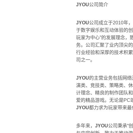
JYOU
公司简介
JYOU
公司成立于2010
于数字娱乐和互动体验的创
玩家为中心”的发展理念，
务。公司汇聚了业内顶尖的
行业经验和深厚的技术积累
司之一。
JYOU
的主营业务包括网络
演类、竞技类、策略类、休
计理念、精良的制作团队和
爱的精品游戏。无论是PC
JYOU
都力求为玩家带来最
多年来，
JYOU
公司秉承“