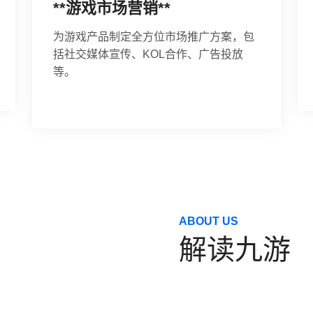
**游戏市场营销**
为游戏产品制定全方位市场推广方案，包
括社交媒体宣传、KOL合作、广告投放
等。
ABOUT US
解读九游